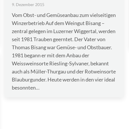
9. Dezember 2015
Vom Obst- und Gemüseanbau zum vielseitigen
Winzerbetrieb Auf dem Weingut Bisang –
zentral gelegen im Luzerner Wiggertal, werden
seit 1981 Trauben geerntet. Der Vater von
Thomas Bisang war Gemüse- und Obstbauer.
1981 begann er mit dem Anbau der
Weissweinsorte Riesling-Sylvaner, bekannt
auch als Müller-Thurgau und der Rotweinsorte
Blauburgunder. Heute werden in den vier ideal
besonnten…