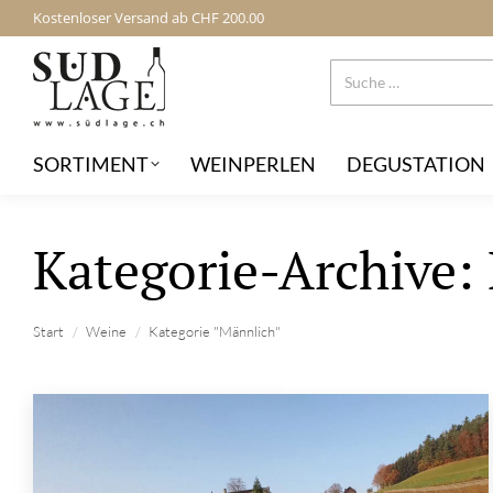
Kostenloser Versand ab CHF 200.00
SORTIMENT
WEINPERLEN
DEGUSTATION
Kategorie-Archive:
Sie befinden sich hier:
Start
Weine
Kategorie "Männlich"