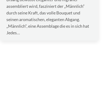
assembliert wird, fasziniert der „Männlich“
durch seine Kraft, das volle Bouquet und
seinen aromatischen, eleganten Abgang.
„Männlich“, eine Assemblage die es in sich hat
Jedes…