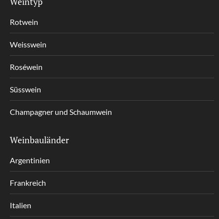
Weintyp
Rotwein
Weisswein
Roséwein
Süsswein
Champagner und Schaumwein
Weinbauländer
Argentinien
Frankreich
Italien