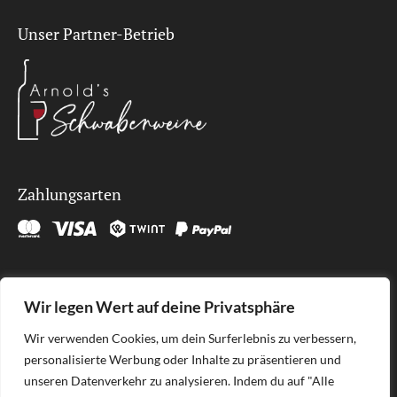
Unser Partner-Betrieb
Zahlungsarten
Kontakt
Wir legen Wert auf deine Privatsphäre
SÜDLAGE GmbH
Wir verwenden Cookies, um dein Surferlebnis zu verbessern,
Brunnenhöfli 9
personalisierte Werbung oder Inhalte zu präsentieren und
6012 Obernau
unseren Datenverkehr zu analysieren. Indem du auf "Alle