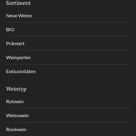
Sortiment
Neue Weine
BIO
Prämiert
Weinperlen
Exklusivitäten
Weintyp
Rotwein
Weisswein
Roséwein