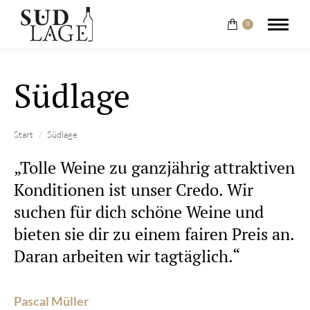
0
Südlage
Sie befinden sich hier:
Start
Südlage
„Tolle Weine zu ganzjährig attraktiven
Konditionen ist unser Credo. Wir
suchen für dich schöne Weine und
bieten sie dir zu einem fairen Preis an.
Daran arbeiten wir tagtäglich.“
Pascal Müller