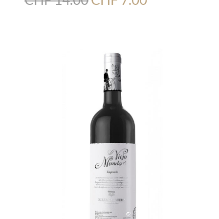
Preis
Preis
war:
ist:
CHF 14.00
CHF 7.00.