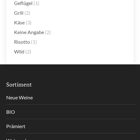
Geflügel
(1)
Grill
(2)
Käse
(3)
Keine Angabe
(2)
Risotto
(1)
Wild
(2)
Sortiment
Neue Weine
BIO
Prämiert