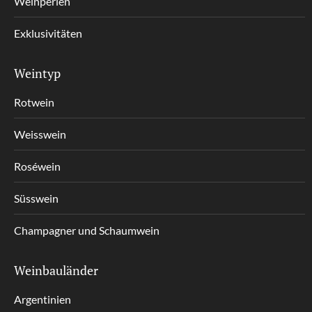
Weinperlen
Exklusivitäten
Weintyp
Rotwein
Weisswein
Roséwein
Süsswein
Champagner und Schaumwein
Weinbauländer
Argentinien