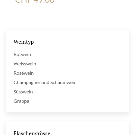
Weintyp
Rotwein
Weisswein
Roséwein
Champagner und Schaumwein
Süsswein
Grappa
Flaschengrösse