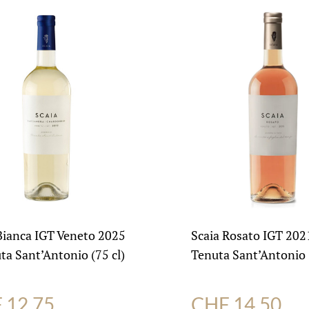
Bianca IGT Veneto 2025
Scaia Rosato IGT 202
ta Sant’Antonio (75 cl)
Tenuta Sant’Antonio (
F
12.75
CHF
14.50