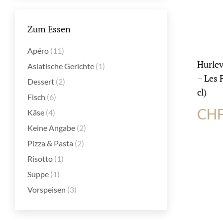
Zum Essen
Apéro
(11)
Hurle
Asiatische Gerichte
(1)
– Les 
Dessert
(2)
cl)
Fisch
(6)
CH
Käse
(4)
Keine Angabe
(2)
Pizza & Pasta
(2)
Risotto
(1)
Suppe
(1)
Vorspeisen
(3)