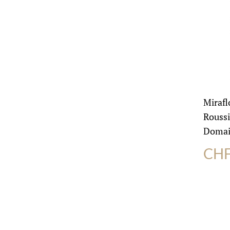
Mirafl
Roussi
Domain
CH