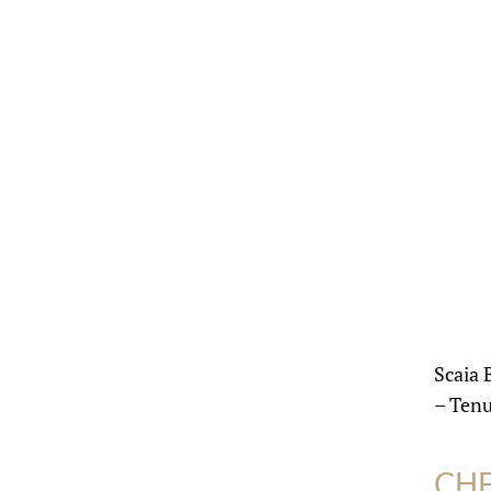
Scaia 
– Tenu
CH