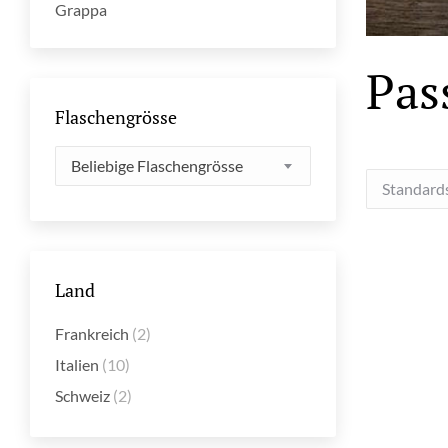
Grappa
Pas
Flaschengrösse
Beliebige Flaschengrösse
Land
Frankreich
(2)
Italien
(10)
Schweiz
(2)