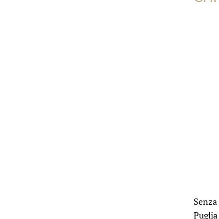
Senza 
Puglia