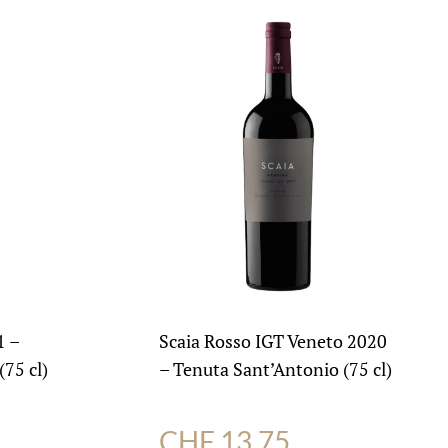
1 –
Scaia Rosso IGT Veneto 2020
75 cl)
– Tenuta Sant’Antonio (75 cl)
CHF
13.75