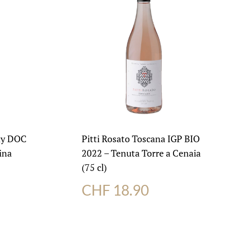
ay DOC
Pitti Rosato Toscana IGP BIO
ina
2022 – Tenuta Torre a Cenaia
(75 cl)
CHF
18.90