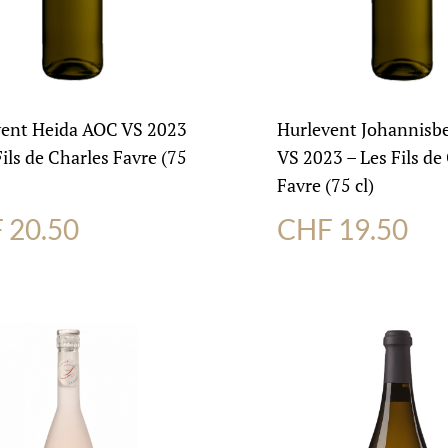
vent Heida AOC VS 2023
Hurlevent Johannisb
Fils de Charles Favre (75
VS 2023 – Les Fils de
Favre (75 cl)
F
20.50
CHF
19.50