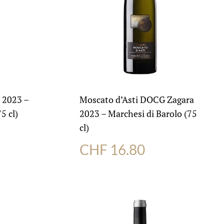
 2023 –
Moscato d’Asti DOCG Zagara
5 cl)
2023 – Marchesi di Barolo (75
cl)
CHF
16.80