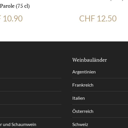
Parole (75 cl)
F
10.90
CHF
12.50
Weinbauländer
Argentinien
Frankreich
Italien
Österreich
r und Schaumwein
Schweiz