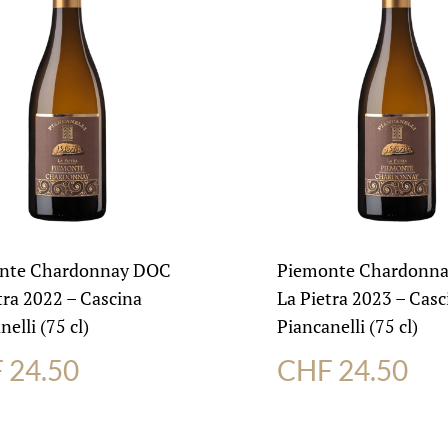
nte Chardonnay DOC
Piemonte Chardonn
tra 2022 – Cascina
La Pietra 2023 – Casc
elli (75 cl)
Piancanelli (75 cl)
F
24.50
CHF
24.50