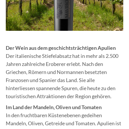
Der Wein aus dem geschichtsträchtigen Apulien
Der italienische Stiefelabsatz hat in mehr als 2.500
Jahren zahlreiche Eroberer erlebt. Nach den
Griechen, Römern und Normannen besetzten
Franzosen und Spanier das Land. Sie alle
hinterliessen spannende Spuren, die heute zu den
touristischen Attraktionen der Region gehören.
Im Land der Mandeln, Oliven und Tomaten
In den fruchtbaren Küstenebenen gedeihen
Mandeln, Oliven, Getreide und Tomaten. Apulien ist