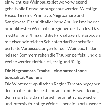
ein wichtiges Weinbaugebiet wo vorwiegend
gehaltvolle Rotweine ausgebaut werden. Wichtige
Rebsorten sind Primitivo, Negroamaro und
Sangiovese. Das süditalienische Apulien ist eine der
produktivsten Weinanbauregionen des Landes. Das
mediterrane Klima und die kalkhaltigen Unterböden
mit eisenoxidreichen Schichten darüber schaffen
perfekte Voraussetzungen für den Weinbau. In den
heissen Sommern reifen die Trauben perfekt, und die
Weine werden tiefdunkel, erdig und füllig.
Die Negroamaro-Traube – eine autochthone
Spezialität Apuliens
Die Winzer der apulischen Region Tarento begegnen
der Traube mit Respekt und auch mit Bewunderung,
denn sie ist die Basis für sehr aromatische, weiche
und intensiv fruchtige Weine. Über die Jahrtausende