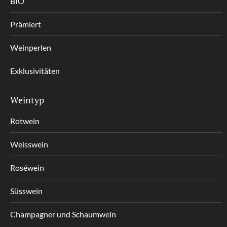
BIO
Prämiert
Weinperlen
Exklusivitäten
Weintyp
Rotwein
Weisswein
Roséwein
Süsswein
Champagner und Schaumwein