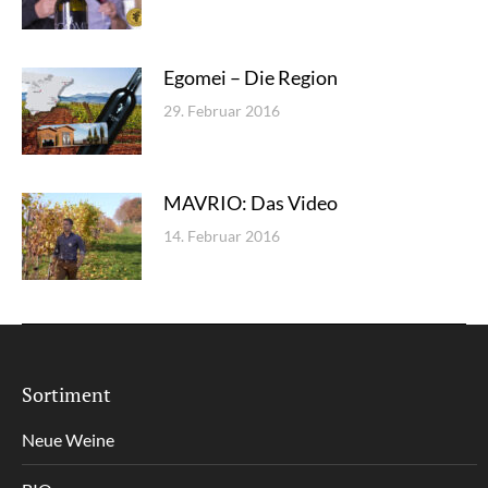
Egomei – Die Region
29. Februar 2016
MAVRIO: Das Video
14. Februar 2016
Sortiment
Neue Weine