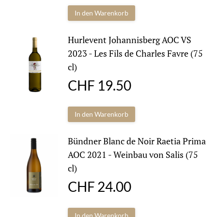
In den Warenkorb
Hurlevent Johannisberg AOC VS
2023 - Les Fils de Charles Favre (75
cl)
CHF
19.50
In den Warenkorb
Bündner Blanc de Noir Raetia Prima
AOC 2021 - Weinbau von Salis (75
cl)
CHF
24.00
In den Warenkorb