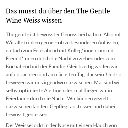
Das musst du über den The Gentle
Wine Weiss wissen
The gentle ist bewusster Genuss bei halbem Alkohol.
Wir alle trinken gerne – ob zu besonderen Anlässen,
einfach zum Feierabend mit Kolleg*innen, um mit
Freund*innen durch die Nacht zu ziehen oder zum
Kochabend mit der Familie. Gleichzeitig wollen wir
auf uns achten und am nächsten Tag klar sein. Und so
bewegen wir uns irgendwo dazwischen: Mal sind wir
selbstoptimierte Abstinenzler, mal fliegen wir in
Feierlaune durch die Nacht. Wir können gezielt
dazwischen landen. Gepflegt anstossen und dabei
bewusst geniessen.
Der Weisse lockt in der Nase mit einem Hauch von