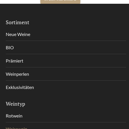
Sortiment
Neue Weine
BIO
Prämiert
Weinperlen
Exklusivitäten
Weintyp
Rotwein
Weisswein