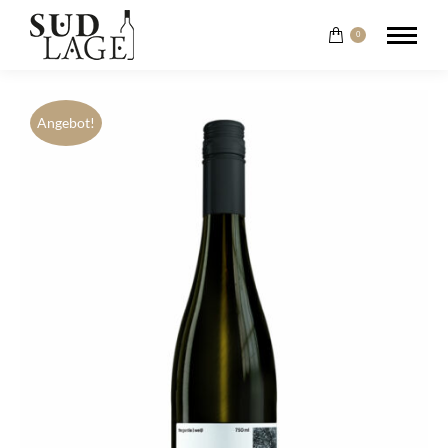
0
Angebot!