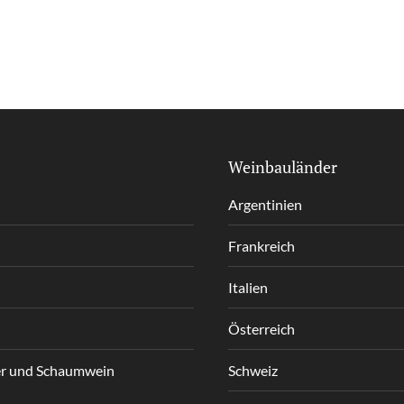
Weinbauländer
Argentinien
Frankreich
Italien
Österreich
r und Schaumwein
Schweiz