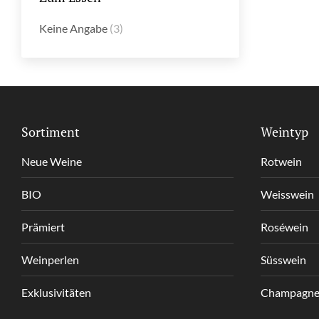
Keine Angabe
(3)
Sortiment
Weintyp
Neue Weine
Rotwein
BIO
Weisswein
Prämiert
Roséwein
Weinperlen
Süsswein
Exklusivitäten
Champagne