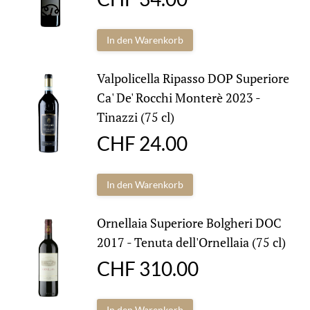
In den Warenkorb
Valpolicella Ripasso DOP Superiore
Ca' De' Rocchi Monterè 2023 -
Tinazzi (75 cl)
CHF
24.00
In den Warenkorb
Ornellaia Superiore Bolgheri DOC
2017 - Tenuta dell'Ornellaia (75 cl)
CHF
310.00
In den Warenkorb