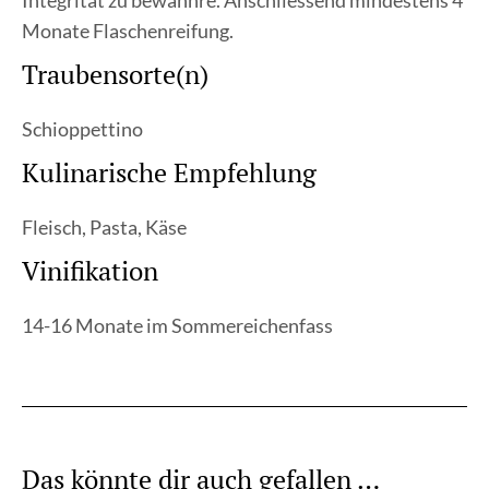
Integrität zu bewahnre. Anschliessend mindestens 4
Monate Flaschenreifung.
Traubensorte(n)
Schioppettino
Kulinarische Empfehlung
Fleisch, Pasta, Käse
Vinifikation
14-16 Monate im Sommereichenfass
Das könnte dir auch gefallen …