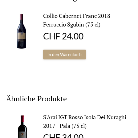
Collio Cabernet Franc 2018 -
Ferruccio Sgubin (75 cl)
CHF
24.00
In den Warenkorb
Ähnliche Produkte
S'Arai IGT Rosso Isola Dei Nuraghi
2017 - Pala (75 cl)
CHF
34.00