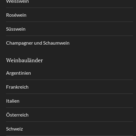
Weisswein
Roséwein
Süsswein
Champagner und Schaumwein
Weinbauländer
Argentinien
Frankreich
Italien
Österreich
Schweiz