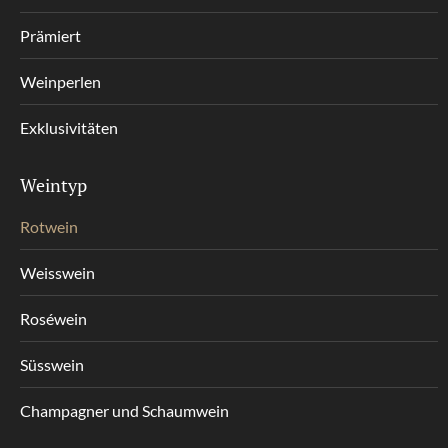
Prämiert
Weinperlen
Exklusivitäten
Weintyp
Rotwein
Weisswein
Roséwein
Süsswein
Champagner und Schaumwein