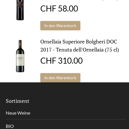
CHF
58.00
In den Warenkorb
Ornellaia Superiore Bolgheri DOC
2017 - Tenuta dell'Ornellaia (75 cl)
CHF
310.00
In den Warenkorb
Sortiment
Neue Weine
BIO