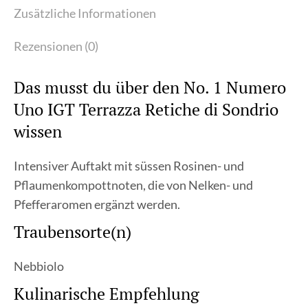
Brusio
Zusätzliche Informationen
(75
Rezensionen (0)
cl)
Menge
Das musst du über den No. 1 Numero
Uno IGT Terrazza Retiche di Sondrio
wissen
Intensiver Auftakt mit süssen Rosinen- und
Pflaumenkompottnoten, die von Nelken- und
Pfefferaromen ergänzt werden.
Traubensorte(n)
Nebbiolo
Kulinarische Empfehlung