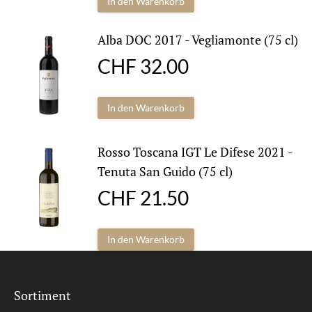
In den Warenkorb
Alba DOC 2017 - Vegliamonte (75 cl)
CHF
32.00
In den Warenkorb
Rosso Toscana IGT Le Difese 2021 -
Tenuta San Guido (75 cl)
CHF
21.50
In den Warenkorb
Sortiment