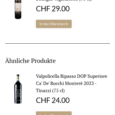
CHF
29.00
In den Warenkorb
Ähnliche Produkte
Valpolicella Ripasso DOP Superiore
Ca' De' Rocchi Monterè 2023 -
Tinazzi (75 cl)
CHF
24.00