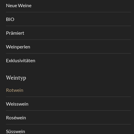
Neue Weine
BIO
Prämiert
Weinperlen
Exklusivitäten
Weintyp
Rotwein
Weisswein
Roséwein
Süsswein