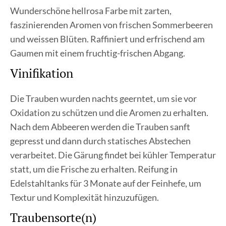
Wunderschöne hellrosa Farbe mit zarten,
faszinierenden Aromen von
frischen Sommerbeeren
und weissen Blüten. Raffiniert und
erfrischend am
Gaumen mit einem fruchtig-frischen Abgang.
Vinifikation
Die Trauben wurden nachts geerntet, um sie vor
Oxidation zu
schützen und die Aromen zu erhalten.
Nach dem Abbeeren werden
die Trauben sanft
gepresst und dann durch statisches Abstechen
verarbeitet. Die Gärung findet bei kühler Temperatur
statt, um die
Frische zu erhalten. Reifung in
Edelstahltanks für 3 Monate auf der
Feinhefe, um
Textur und Komplexität hinzuzufügen.
Traubensorte(n)