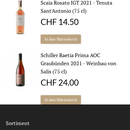
Scaia Rosato IGT 2021 - Tenuta
Sant'Antonio (75 cl)
CHF
14.50
In den Warenkorb
Schiller Raetia Prima AOC
Graubünden 2021 - Weinbau von
Salis (75 cl)
CHF
24.00
In den Warenkorb
Sortiment