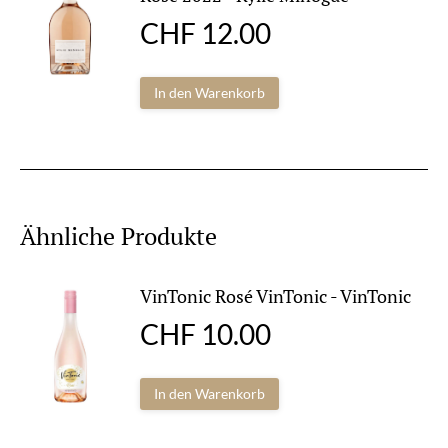
CHF
12.00
In den Warenkorb
Ähnliche Produkte
VinTonic Rosé VinTonic - VinTonic
CHF
10.00
In den Warenkorb