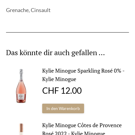
Grenache, Cinsault
Das könnte dir auch gefallen …
Kylie Minogue Sparkling Rosé 0% -
Kylie Minogue
CHF
12.00
In den Warenkorb
Kylie Minogue Côtes de Provence
Rosé 2022 - Kylie Minogue