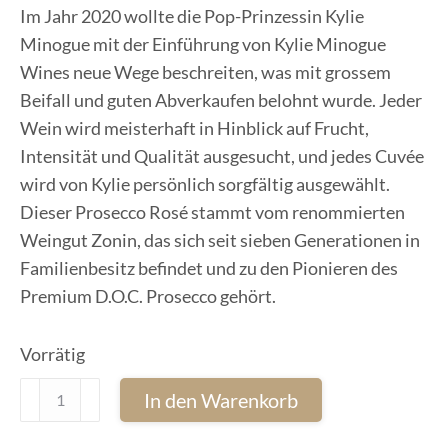
Im Jahr 2020 wollte die Pop-Prinzessin Kylie
Minogue mit der Einführung von Kylie Minogue
Wines neue Wege beschreiten, was mit grossem
Beifall und guten Abverkaufen belohnt wurde. Jeder
Wein wird meisterhaft in Hinblick auf Frucht,
Intensität und Qualität ausgesucht, und jedes Cuvée
wird von Kylie persönlich sorgfältig ausgewählt.
Dieser Prosecco Rosé stammt vom renommierten
Weingut Zonin, das sich seit sieben Generationen in
Familienbesitz befindet und zu den Pionieren des
Premium D.O.C. Prosecco gehört.
Vorrätig
Kylie
In den Warenkorb
Minogue
Signature