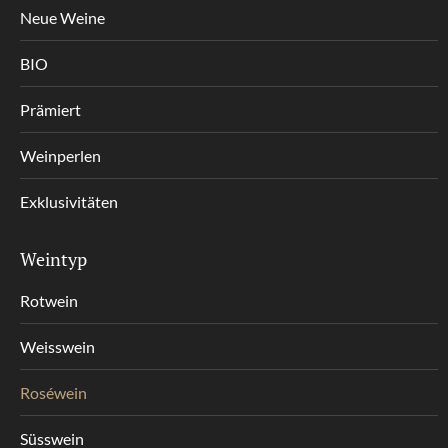
Neue Weine
BIO
Prämiert
Weinperlen
Exklusivitäten
Weintyp
Rotwein
Weisswein
Roséwein
Süsswein