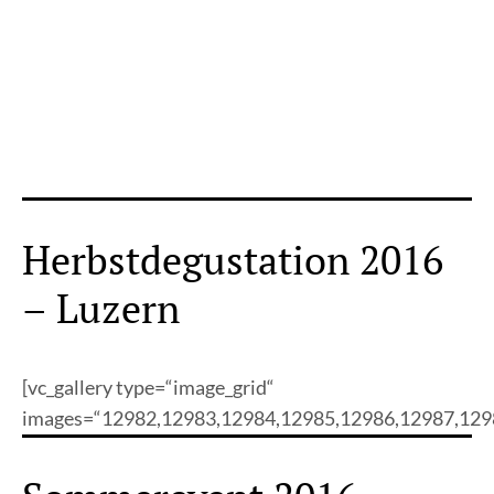
Herbstdegustation 2016
– Luzern
[vc_gallery type=“image_grid“
images=“12982,12983,12984,12985,12986,12987,129