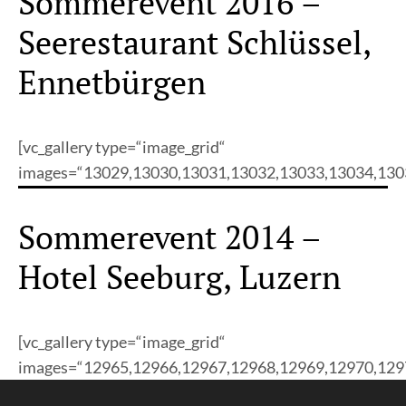
Sommerevent 2016 –
Seerestaurant Schlüssel,
Ennetbürgen
[vc_gallery type=“image_grid“
images=“13029,13030,13031,13032,13033,13034,130
Sommerevent 2014 –
Hotel Seeburg, Luzern
[vc_gallery type=“image_grid“
images=“12965,12966,12967,12968,12969,12970,129