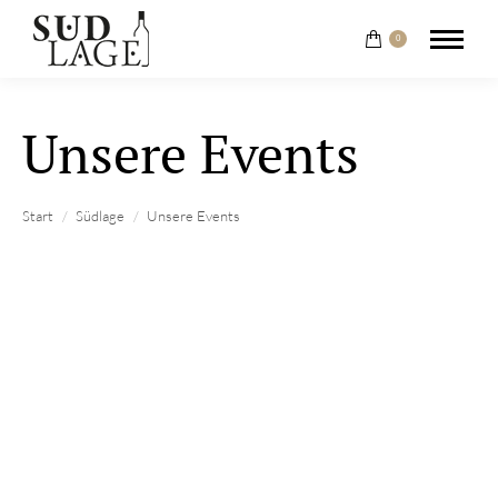
0
Unsere Events
Sie befinden sich hier:
Start
Südlage
Unsere Events