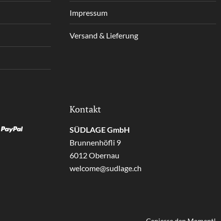
Impressum
Versand & Lieferung
Kontakt
SÜDLAGE GmbH
Brunnenhöfli 9
6012 Obernau
welcome@sudlage.ch
Geniesse den Moment!