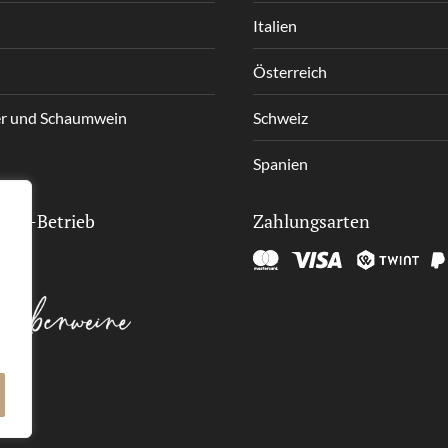
Italien
Österreich
r und Schaumwein
Schweiz
Spanien
tner-Betrieb
Zahlungsarten