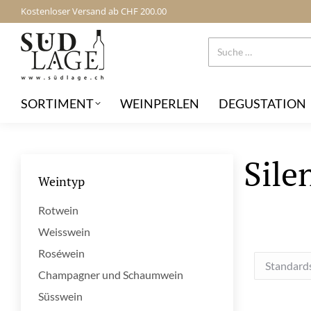
Kostenloser Versand ab CHF 200.00
SORTIMENT
WEINPERLEN
DEGUSTATION
Sile
Weintyp
Rotwein
Weisswein
Roséwein
Champagner und Schaumwein
Süsswein