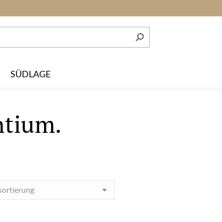
SÜDLAGE
ntium.