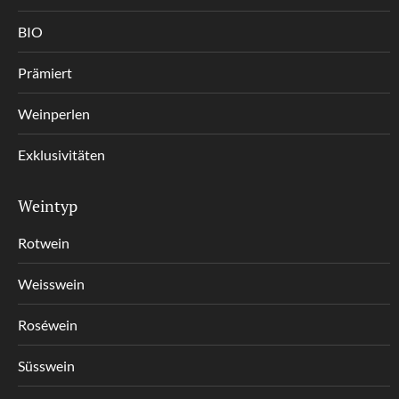
BIO
Prämiert
Weinperlen
Exklusivitäten
Weintyp
Rotwein
Weisswein
Roséwein
Süsswein