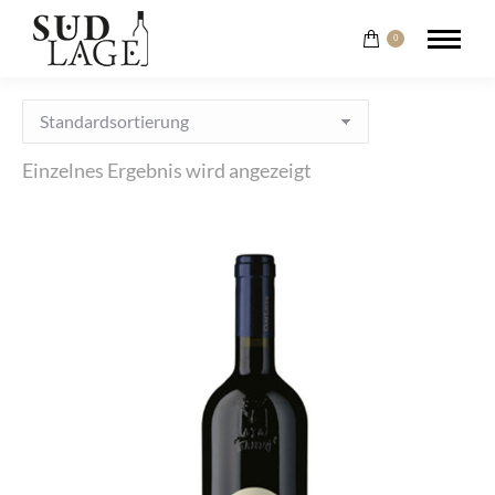
0
Einzelnes Ergebnis wird angezeigt