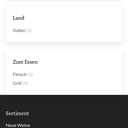
Land
Italien
(1)
Zum Essen
Fleisch
(1)
Grill
(1)
Sortiment
Neue Weine