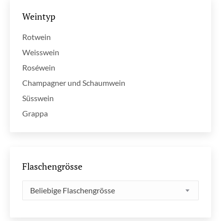
Weintyp
Rotwein
Weisswein
Roséwein
Champagner und Schaumwein
Süsswein
Grappa
Flaschengrösse
Beliebige Flaschengrösse