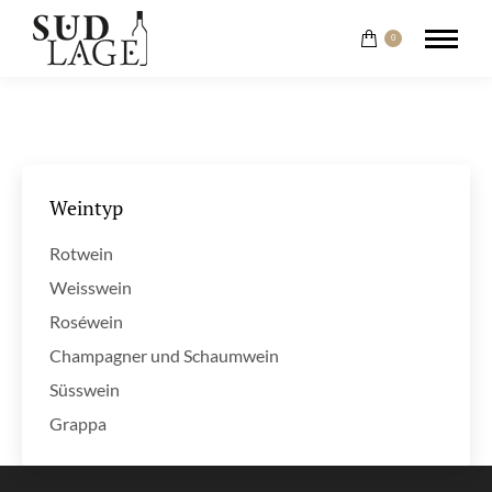
0
Weintyp
Rotwein
Weisswein
Roséwein
Champagner und Schaumwein
Süsswein
Grappa