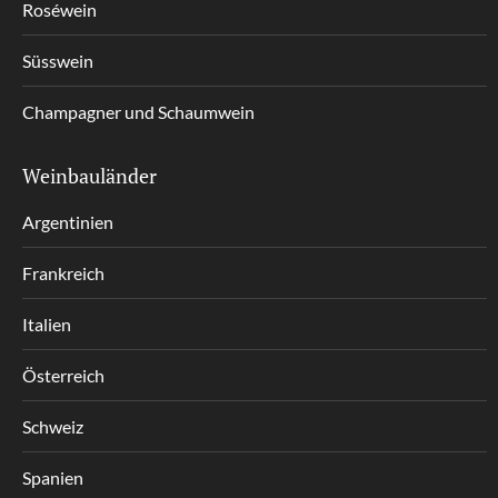
Roséwein
Süsswein
Champagner und Schaumwein
Weinbauländer
Argentinien
Frankreich
Italien
Österreich
Schweiz
Spanien