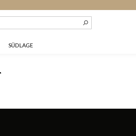
SÜDLAGE
r