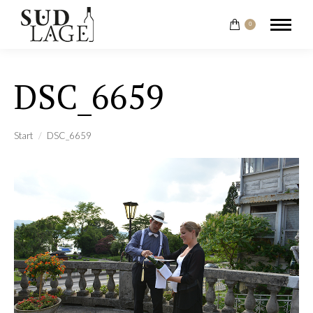
0
DSC_6659
Sie befinden sich hier:
Start
DSC_6659